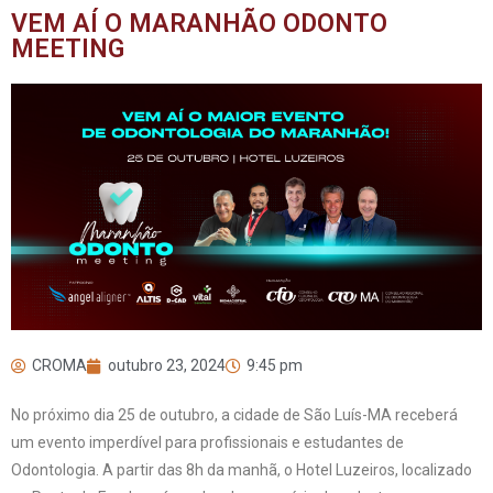
VEM AÍ O MARANHÃO ODONTO
MEETING
CROMA
outubro 23, 2024
9:45 pm
No próximo dia 25 de outubro, a cidade de São Luís-MA receberá
um evento imperdível para profissionais e estudantes de
Odontologia. A partir das 8h da manhã, o Hotel Luzeiros, localizado