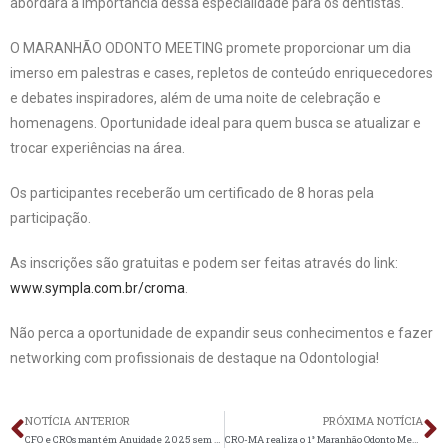
abordará a importância dessa especialidade para os dentistas.
O MARANHÃO ODONTO MEETING promete proporcionar um dia
imerso em palestras e cases, repletos de conteúdo enriquecedores
e debates inspiradores, além de uma noite de celebração e
homenagens. Oportunidade ideal para quem busca se atualizar e
trocar experiências na área.
Os participantes receberão um certificado de 8 horas pela
participação.
As inscrições são gratuitas e podem ser feitas através do link:
www.sympla.com.br/croma
.
Não perca a oportunidade de expandir seus conhecimentos e fazer
networking com profissionais de destaque na Odontologia!
NOTÍCIA ANTERIOR
PRÓXIMA NOTÍCIA
CFO e CROs mantém Anuidade 2025 sem reajustes
CRO-MA realiza o 1° Maranhão Odonto Meeting