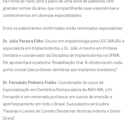
na Ponta do Farol, será o palco de uma série de palestras com
grandes nomes da área, que compartilharão suas experiências e
conhecimentos em diversas especialidades.
Entre os palestrantes confirmados estão renomados especialistas:
Dr. Júlio Pereira Filho
: Doutor em Implantologia pela USC-BAURU e
especialista em Implantodontia, o Dr. Júlio é mestre em Prótese
Dentária e coordenador da Disciplina de Implantodontia na UFMA.
Ele apresentará a palestra “Reabilitação Oral: A eficiência em cada
ponto crucial (das próteses dentárias aos implantes imediatos)”.
Dr. Fernando Pinheiro Fialho
: Coordenador do curso de
Especialização em Dentística Restauradora da ABO-MA, o Dr.
Fernando é um renomado professor em cursos de imersão e
aperfeiçoamento em todo o Brasil. Sua palestra será sobre
“Facetas e Lentes de Contato Dental nas técnicas Indireta e Semi-
Direta”.