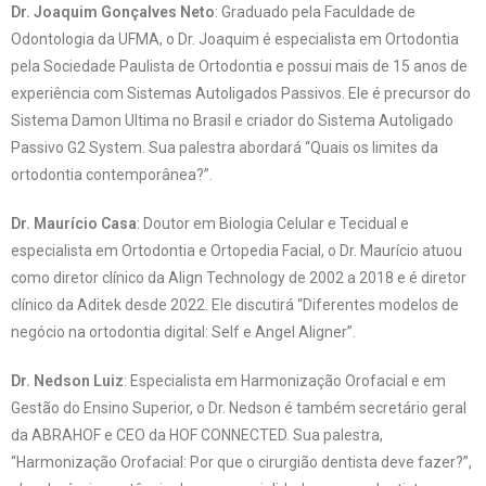
Dr. Joaquim Gonçalves Neto
: Graduado pela Faculdade de
Odontologia da UFMA, o Dr. Joaquim é especialista em Ortodontia
pela Sociedade Paulista de Ortodontia e possui mais de 15 anos de
experiência com Sistemas Autoligados Passivos. Ele é precursor do
Sistema Damon Ultima no Brasil e criador do Sistema Autoligado
Passivo G2 System. Sua palestra abordará “Quais os limites da
ortodontia contemporânea?”.
Dr. Maurício Casa
: Doutor em Biologia Celular e Tecidual e
especialista em Ortodontia e Ortopedia Facial, o Dr. Maurício atuou
como diretor clínico da Align Technology de 2002 a 2018 e é diretor
clínico da Aditek desde 2022. Ele discutirá “Diferentes modelos de
negócio na ortodontia digital: Self e Angel Aligner”.
Dr. Nedson Luiz
: Especialista em Harmonização Orofacial e em
Gestão do Ensino Superior, o Dr. Nedson é também secretário geral
da ABRAHOF e CEO da HOF CONNECTED. Sua palestra,
“Harmonização Orofacial: Por que o cirurgião dentista deve fazer?”,