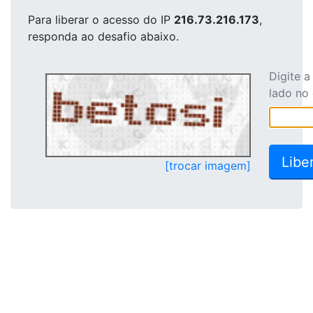
Para liberar o acesso
do IP
216.73.216.173
,
responda ao desafio abaixo.
Digite 
lado no
[trocar imagem]