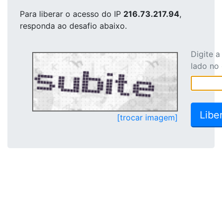
Para liberar o acesso
do IP
216.73.217.94
,
responda ao desafio abaixo.
Digite 
lado no
[trocar imagem]