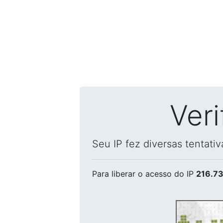
Ver
Seu IP fez diversas tentati
Para liberar o acesso
do IP
216.73