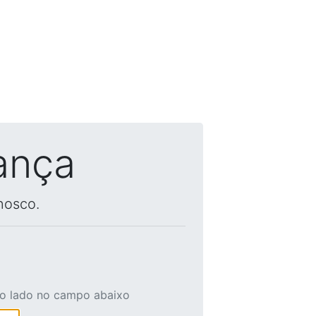
ança
nosco.
ao lado no campo abaixo