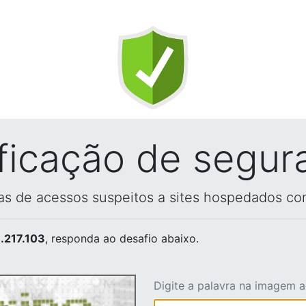
ificação de segur
vas de acessos suspeitos a sites hospedados co
.217.103
, responda ao desafio abaixo.
Digite a palavra na imagem 